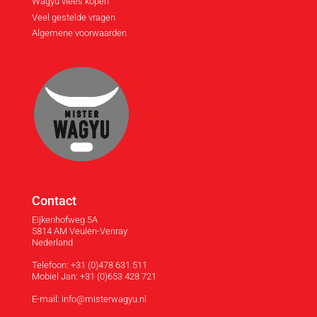
Wagyu vlees kopen
Veel gestelde vragen
Algemene voorwaarden
Contact
Eijkenhofweg 5A
5814 AM Veulen-Venray
Nederland
Telefoon: +31 (0)478 631 511
Mobiel Jan: +31 (0)653 428 721
E-mail: info@misterwagyu.nl