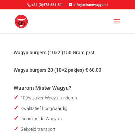
+31 (0)478 631 511
info@misterwagyu.nl
Wagyu burgers (10×2 )150 Gram p/st
Wagyu burgers 20 (10×2 pakjes) € 60,00
Waarom Mister Wagyu?
100% zuiver Wagyu runderen
Kwalitatief hoogwaardig
Pionier in de Wagyu's
Gekoeld transport