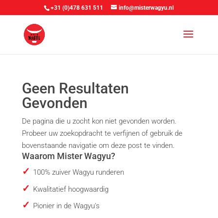
+31 (0)478 631 511
info@misterwagyu.nl
Geen Resultaten
Gevonden
De pagina die u zocht kon niet gevonden worden.
Probeer uw zoekopdracht te verfijnen of gebruik de
bovenstaande navigatie om deze post te vinden.
Waarom Mister Wagyu?
100% zuiver Wagyu runderen
Kwalitatief hoogwaardig
Pionier in de Wagyu's