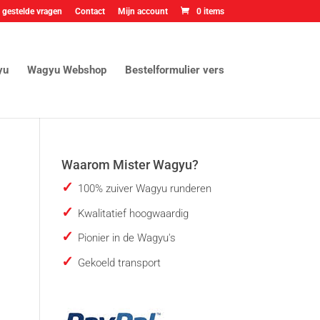
 gestelde vragen
Contact
Mijn account
0 items
yu
Wagyu Webshop
Bestelformulier vers
Waarom Mister Wagyu?
100% zuiver Wagyu runderen
Kwalitatief hoogwaardig
Pionier in de Wagyu's
Gekoeld transport