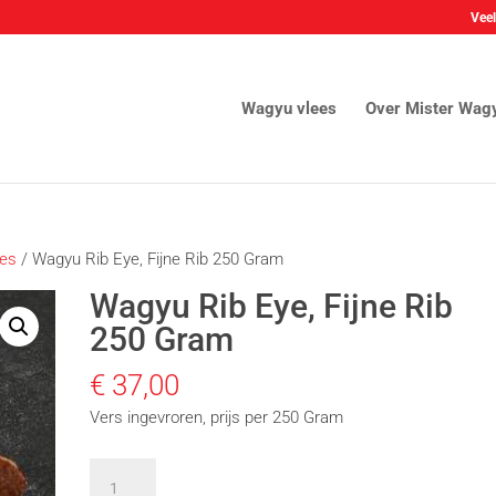
Veel
Wagyu vlees
Over Mister Wag
ees
/ Wagyu Rib Eye, Fijne Rib 250 Gram
Wagyu Rib Eye, Fijne Rib
250 Gram
€
37,00
Vers ingevroren, prijs per 250 Gram
Wagyu