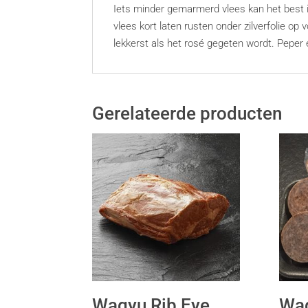
Iets minder gemarmerd vlees kan het best 
vlees kort laten rusten onder zilverfolie o
lekkerst als het rosé gegeten wordt. Peper
Gerelateerde producten
Wagyu Rib Eye
Wag